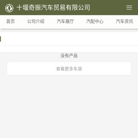
十堰奇振汽车贸易有限公司

首页
公司介绍
汽车展厅
汽配中心
汽车资讯
没有产品
查看更多车源