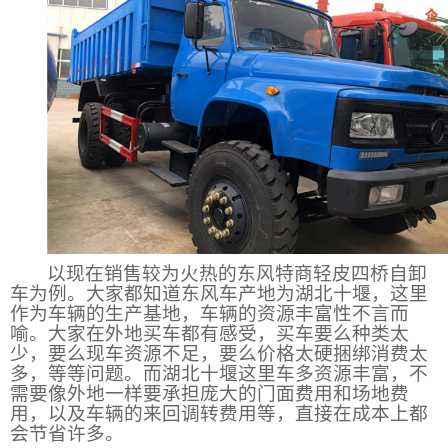
以现在销售较为火热的东风特商轻皮四桥自卸
车为例。大家都知道东风车产地为湖北十堰，这里
作为车辆的生产基地，车辆的资源丰富性不言而
喻。大家在外地买车都有感受，买车要么种类太
少，要么现车资源不足，要么价格太硬捆绑消费太
多，等等问题。而湖北十堰这里车多资源丰富，不
需要像外地一样要承担庞大的门面费用和场地费
用，以及车辆的来回调转费用等，直接在成本上都
会节省许多。