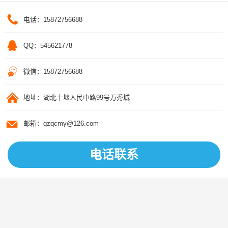
电话：15872756688
QQ：545621778
微信：15872756688
地址：湖北十堰人民中路99号万秀城
邮箱：qzqcmy@126.com
电话联系