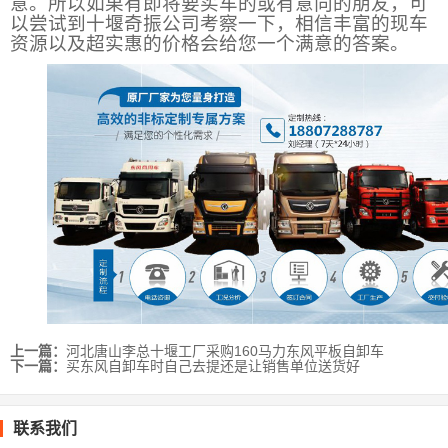
意。所以如果有即将要买车的或有意向的朋友，可
以尝试到十堰奇振公司考察一下，相信丰富的现车
资源以及超实惠的价格会给您一个满意的答案。
上一篇：
河北唐山李总十堰工厂采购160马力东风平板自卸车
下一篇：
买东风自卸车时自己去提还是让销售单位送货好
联系我们