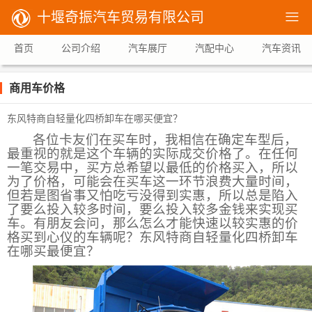
十堰奇振汽车贸易有限公司

首页
公司介绍
汽车展厅
汽配中心
汽车资讯
商用车价格
东风特商自轻量化四桥卸车在哪买便宜？
各位卡友们在买车时，我相信在确定车型后，
最重视的就是这个车辆的实际成交价格了。在任何
一笔交易中，买方总希望以最低的价格买入，所以
为了价格，可能会在买车这一环节浪费大量时间，
但若是图省事又怕吃亏没得到实惠，所以总是陷入
了要么投入较多时间，要么投入较多金钱来实现买
车。有朋友会问，那么怎么才能快速以较实惠的价
格买到心仪的车辆呢？东风特商自轻量化四桥卸车
在哪买最便宜？