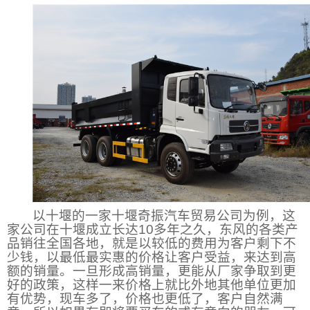
以十堰的一家十堰奇振汽车贸易公司为例，这
家公司在十堰成立长达
10
多年之久，东风的各类产
品销往全国各地，就是以较低的费用为客户剩下不
少钱，以最低最实惠的价格让客户受益，来达到高
额的销量。一旦形成高销量，更能从厂家争取到更
好的政策，这样一来价格上就比外地其他单位更加
有优势，现车多了，价格也更低了，客户自然满