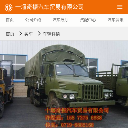
十堰奇振汽车贸易有限公司

首页
公司介绍
汽车展厅
汽配中心
汽车资讯


首页
买车
车辆详情