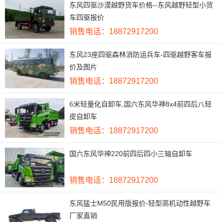
东风四驱沙漠越野货车价格--东风越野轻型小货
车四驱报价
销售电话：18872917200
东风23座四驱森林消防运兵车-四驱越野客车报
价及图片
销售电话：18872917200
6米轻量化自卸车,国六东风华神8x4前四后八轻
皮自卸车
销售电话：18872917200
国六东风华神220前四后四小三轴自卸车
销售电话：18872917200
东风猛士M50民用版报价-轻型高机动性越野车
厂家直销