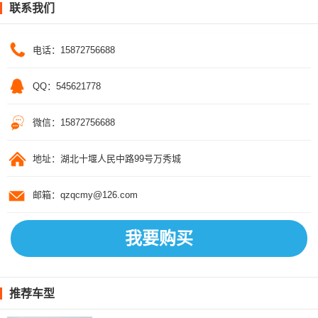
联系我们
电话：15872756688
QQ：545621778
微信：15872756688
地址：湖北十堰人民中路99号万秀城
邮箱：qzqcmy@126.com
我要购买
推荐车型