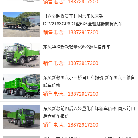
销售电话：18872917200
【六驱越野货车】国六东风天锦
DFV2163GP6D1型6X6全驱越野载货汽车
销售电话：18872917200
东风华神新款轻量化8x2翻斗自卸车
销售电话：18872917200
东风新款国六小三桥自卸车报价 新车国六三轴自
卸车价格
销售电话：18872917200
东风新款前四后六轻量化自卸新车价格 国六前四
后六新车报价
销售电话：18872917200