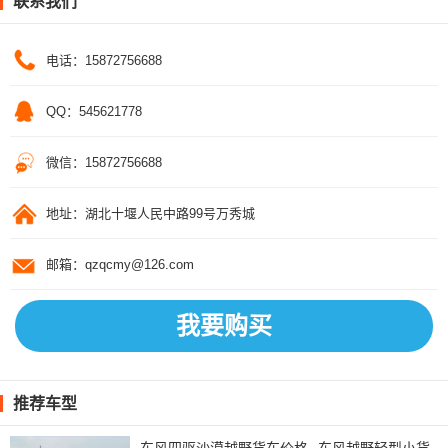
联系我们
电话：15872756688
QQ：545621778
微信：15872756688
地址：湖北十堰人民中路99号万秀城
邮箱：qzqcmy@126.com
我要购买
推荐车型