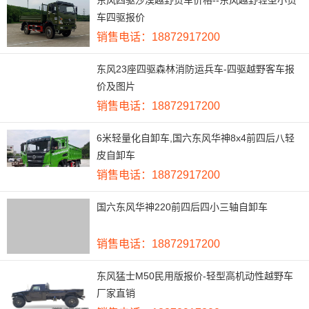
东风四驱沙漠越野货车价格--东风越野轻型小货
车四驱报价
销售电话：18872917200
东风23座四驱森林消防运兵车-四驱越野客车报
价及图片
销售电话：18872917200
6米轻量化自卸车,国六东风华神8x4前四后八轻
皮自卸车
销售电话：18872917200
国六东风华神220前四后四小三轴自卸车
销售电话：18872917200
东风猛士M50民用版报价-轻型高机动性越野车
厂家直销