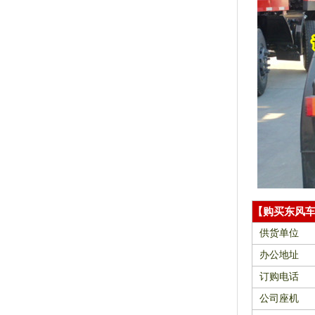
【购买东风
供货单位
办公地址
订购电话
公司座机