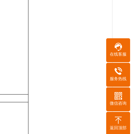
在线客服
服务热线
微信咨询
返回顶部