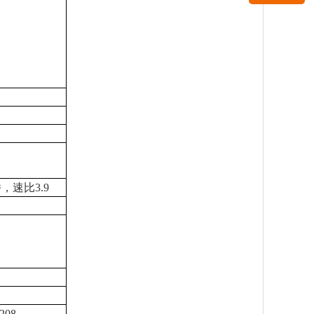
桥，速比
3.9
208