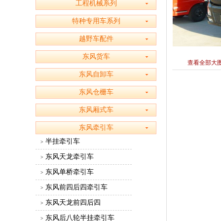
工程机械系列
特种专用车系列
越野车配件
东风货车
查看全部大
东风自卸车
东风仓栅车
东风厢式车
东风牵引车
半挂牵引车
>
东风天龙牵引车
>
东风单桥牵引车
>
东风前四后四牵引车
>
东风天龙前四后四
>
东风后八轮半挂牵引车
>