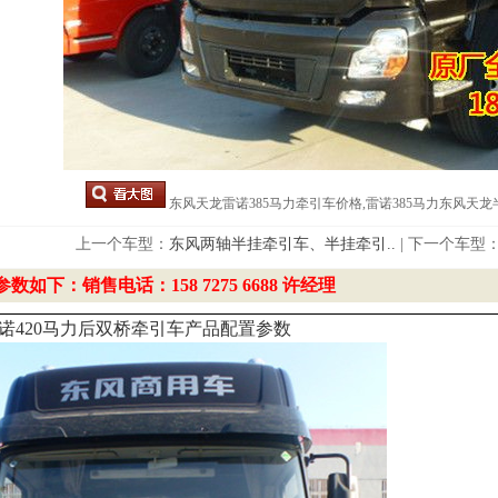
东风天龙雷诺385马力牵引车价格,雷诺385马力东风天龙半挂
上一个车型：
东风两轴半挂牵引车、半挂牵引..
| 下一个车型
数如下：销售电话：158 7275 6688 许经理
诺
420
马力后双桥牵引车产品配置参数