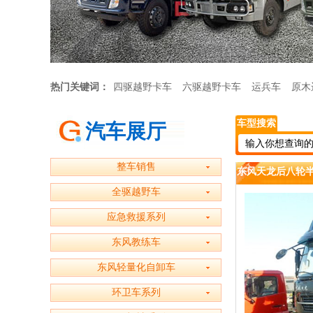
热门关键词：
四驱越野卡车
六驱越野卡车
运兵车
原木
车型搜索
汽车展厅
整车销售
东风天龙后八轮
引车
全驱越野车
应急救援系列
东风教练车
东风轻量化自卸车
环卫车系列