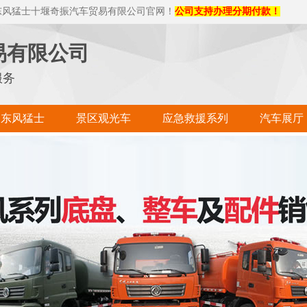
东风猛士十堰奇振汽车贸易有限公司官网！
公司支持办理分期付款！
易有限公司
服务
东风猛士
景区观光车
应急救援系列
汽车展厅