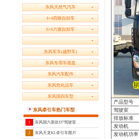
东风天然气汽车
4×4四驱自卸车
6×6六驱自卸车
东风军车(越野车)
东风专用车底盘
东风汽车配件
东风危化品车
东风国四车型
产品型号
东风牵引车热门车型
驾驶室
排放标准
1
东风国六新款D7驾驶室320马力4x2柴油牵引车
发动机
2
东风天龙KL牵引车图片，大幅改款的新天龙KL
发动机功率