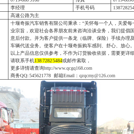
李经理
手机号码
13872825
高速公路为主
十堰奇振汽车销售有限公司秉承：“关怀每一个人，关爱每
业宗旨，欢迎社会各界朋友前来咨询洽谈业务，我们提倡
意后付款。并为客户提供一条龙（临牌、保险）手续办理
车辆代送业务。使客户在十堰奇振购车感到、舒心、放心
以上产品信息仅供参考，不作为订货验收依据，需要更详
请联系手机
138 7282 5484
或邮件索取，
更多详情请查询
http://www.qcgq168.com
商务
QQ: 545621778
邮箱
Email
：
qzqcmy@126.com