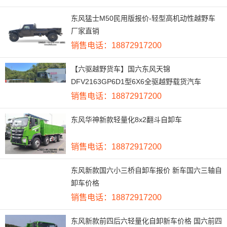
东风猛士M50民用版报价-轻型高机动性越野车
厂家直销
销售电话：18872917200
【六驱越野货车】国六东风天锦
DFV2163GP6D1型6X6全驱越野载货汽车
销售电话：18872917200
东风华神新款轻量化8x2翻斗自卸车
销售电话：18872917200
东风新款国六小三桥自卸车报价 新车国六三轴自
卸车价格
销售电话：18872917200
东风新款前四后六轻量化自卸新车价格 国六前四