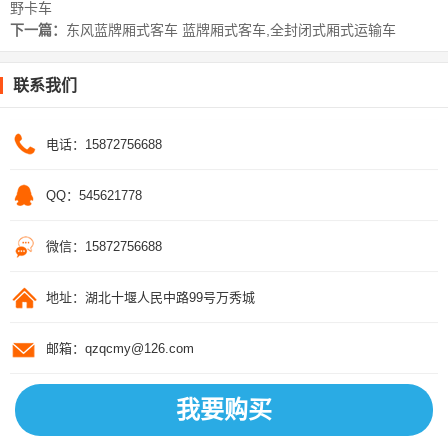
野卡车
下一篇：
东风蓝牌厢式客车 蓝牌厢式客车,全封闭式厢式运输车
联系我们
电话：15872756688
QQ：545621778
微信：15872756688
地址：湖北十堰人民中路99号万秀城
邮箱：qzqcmy@126.com
我要购买