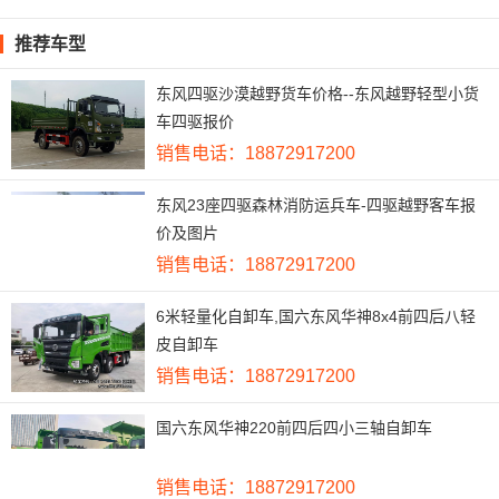
推荐车型
东风四驱沙漠越野货车价格--东风越野轻型小货
车四驱报价
销售电话：18872917200
东风23座四驱森林消防运兵车-四驱越野客车报
价及图片
销售电话：18872917200
6米轻量化自卸车,国六东风华神8x4前四后八轻
皮自卸车
销售电话：18872917200
国六东风华神220前四后四小三轴自卸车
销售电话：18872917200