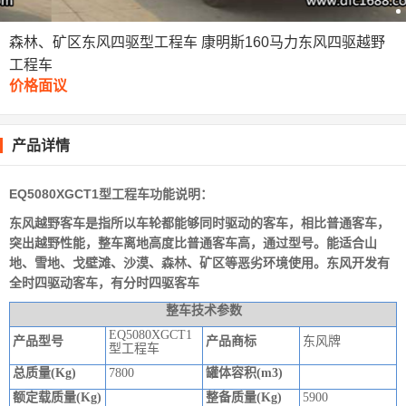
森林、矿区东风四驱型工程车 康明斯160马力东风四驱越野
工程车
价格面议
产品详情
EQ5080XGCT1型工程车功能说明：
东风越野客车
是指所以车轮都能够同时驱动的客车，相比普通客车，
突出越野性能，整车离地高度比普通客车高，通过型号。能适合山
地、雪地、戈壁滩、沙漠、森林、矿区等恶劣环境使用。东风开发有
全时四驱动客车，有分时四驱客车
整车技术参数
EQ5080XGCT1
产品型号
产品商标
东风牌
型工程车
总质量(Kg)
7800
罐体容积(m3)
额定载质量(Kg)
整备质量(Kg)
5900